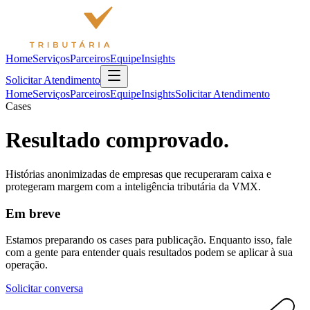
Home
Serviços
Parceiros
Equipe
Insights
Solicitar Atendimento
Home
Serviços
Parceiros
Equipe
Insights
Solicitar Atendimento
Cases
Resultado
comprovado.
Histórias anonimizadas de empresas que recuperaram caixa e
protegeram margem com a inteligência tributária da VMX.
Em breve
Estamos preparando os cases para publicação. Enquanto isso, fale
com a gente para entender quais resultados podem se aplicar à sua
operação.
Solicitar conversa