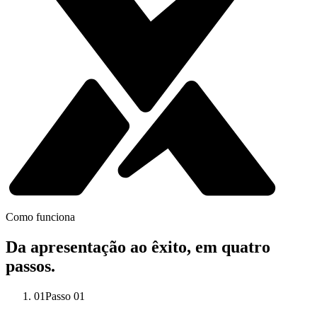
Como funciona
Da apresentação ao êxito,
em quatro
passos.
01
Passo
01