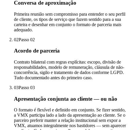
Conversa de aproximação
Primeira reunião sem compromisso para entender o seu perfil
de cliente, os tipos de serviço que fazem sentido para a sua
carteira e desenhar em conjunto o formato de parceria mais
adequado.
02
Passo
02
Acordo de parceria
Contrato bilateral com regras explícitas: escopo, divisão de
responsabilidades, modelo de remuneração, cláusula de não-
concorrência, sigilo e tratamento de dados conforme LGPD.
Tudo documentado antes do primeiro caso.
03
Passo
03
Apresentação conjunta ao cliente — ou não
O formato é flexível e definido em conjunto. Se fizer sentido,
a VMX participa lado a lado da apresentação ao cliente. Se o
parceiro preferir manter a relação institucional sem expor a
VMX, atuamos integralmente nos bastidores — sem aparecer