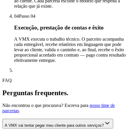
ao cliente. Cada parceria escolhe o modelo que respeita a
relação que já existe.
04
Passo
04
Execução, prestação de contas e êxito
A VMX executa o trabalho técnico. O parceiro acompanha
cada entregável, recebe relatórios em linguagem que pode
levar ao cliente, valida o caminho e, ao final, recebe o êxito
proporcional acordado em contrato — pago contra resultado
efetivamente entregue.
FAQ
Perguntas frequentes.
Não encontrou o que procurava? Escreva para
nosso time de
parcerias
.
A VMX vai tentar pegar meu cliente para outros serviços?