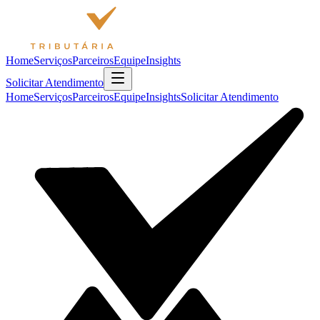
Home
Serviços
Parceiros
Equipe
Insights
Solicitar Atendimento
Home
Serviços
Parceiros
Equipe
Insights
Solicitar Atendimento