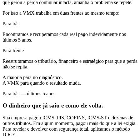
que gerou a perda continuar intacta, amanhã o problema se repete.
Por isso a VMX trabalha em duas frentes ao mesmo tempo:
Para trás
Encontramos e recuperamos cada real pago indevidamente nos
últimos 5 anos.
Para frente
Reestruturamos o tributário, financeiro e estratégico para que a perda
não se repita.
A maioria para no diagnóstico.
A VMX para quando o resultado muda.
Para trás — últimos 5 anos
O dinheiro que já saiu
e como ele volta.
Sua empresa pagou ICMS, PIS, COFINS, ICMS-ST e dezenas de
outros tributos. Em algum momento, pagou mais do que a lei exigia.
Para revelar e devolver com segurança total, aplicamos o método
D.R.E.