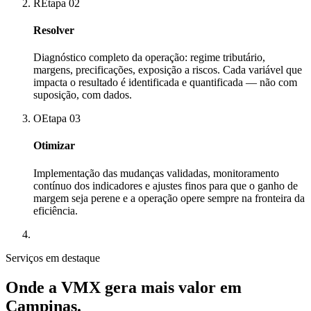
R
Etapa
02
Resolver
Diagnóstico completo da operação: regime tributário,
margens, precificações, exposição a riscos. Cada variável que
impacta o resultado é identificada e quantificada — não com
suposição, com dados.
O
Etapa
03
Otimizar
Implementação das mudanças validadas, monitoramento
contínuo dos indicadores e ajustes finos para que o ganho de
margem seja perene e a operação opere sempre na fronteira da
eficiência.
Serviços em destaque
Onde a VMX gera mais valor em
Campinas
.