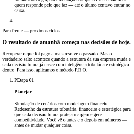
quem responde pelo que faz — até o último centavo entrar no
caixa.
Para frente — próximos ciclos
O resultado de amanhã
começa nas decisões de hoje.
Recuperar o que foi pago a mais resolve o passado. Mas o
verdadeiro salto acontece quando a estrutura da sua empresa muda e
cada decisão futura já nasce com inteligência tributária e estratégica
dentro. Para isso, aplicamos o método P.R.O.
P
Etapa
01
Planejar
Simulação de cenários com modelagem financeira.
Redesenho da estrutura tributária, financeira e estratégica para
que cada decisão futura proteja margem e gere
competitividade. Você vê o antes e o depois em números —
antes de mudar qualquer coisa.