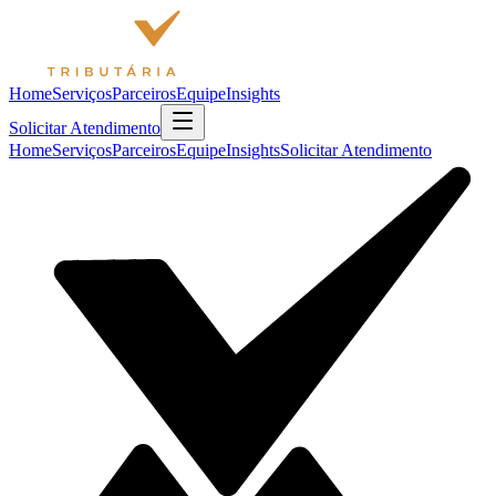
Home
Serviços
Parceiros
Equipe
Insights
Solicitar Atendimento
Home
Serviços
Parceiros
Equipe
Insights
Solicitar Atendimento