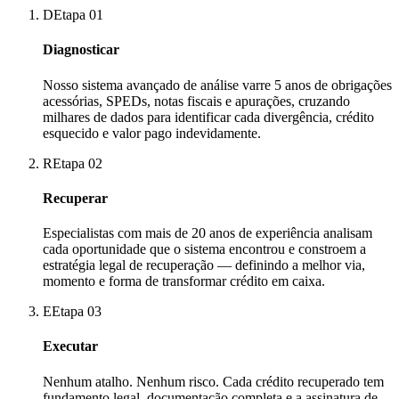
D
Etapa
01
Diagnosticar
Nosso sistema avançado de análise varre 5 anos de obrigações
acessórias, SPEDs, notas fiscais e apurações, cruzando
milhares de dados para identificar cada divergência, crédito
esquecido e valor pago indevidamente.
R
Etapa
02
Recuperar
Especialistas com mais de 20 anos de experiência analisam
cada oportunidade que o sistema encontrou e constroem a
estratégia legal de recuperação — definindo a melhor via,
momento e forma de transformar crédito em caixa.
E
Etapa
03
Executar
Nenhum atalho. Nenhum risco. Cada crédito recuperado tem
fundamento legal, documentação completa e a assinatura de