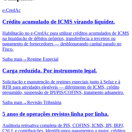
e-CredAc
Crédito acumulado de ICMS
virando liquidez.
Habilitação no e-CredAc para utilizar créditos acumulados de ICMS
na liquidação de débitos próprios, transferência a terceiros ou
pagamento de fornecedores — desbloqueando capital parado no
Fisco.
Saiba mais
→
Regime Especial
Carga reduzida.
Por instrumento legal.
Solicitação e manutenção de regimes especiais junto à Sefaz e à
RFB para atividades elegíveis — diferimento de ICMS, crédito
presumido, suspensão de IPI/PIS/COFINS, tratamento aduaneiro.
Saiba mais
→
Revisão Tributária
5 anos de operações
revistos linha por linha.
Auditoria retroativa completa de PIS, COFINS, ICMS, IPI, IRPJ,
CSLL e contribuições. Identificamos pagamentos a maior, créditos