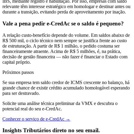
IBS, mediante registro e habilitação. Por isso, empresas com saldo
relevante têm interesse estratégico em homologar e destinar antes ou
durante a transição, evitando perda de aproveitamento por inação.
Vale a pena pedir e-CredAc se o saldo é pequeno?
A relação custo-benefício depende do volume. Em saldos abaixo de
R$ 500 mil, o ciclo técnico nem sempre se justifica frente ao custo
de estruturação. A partir de R$ 1 milhão, o pedido costuma ser
financeiramente atraente. Acima de R$ 5 milhões, é, na prática,
decisão de gestão financeira — não fazer é financiar o Estado com
capital próprio.
Próximos passos
Se sua empresa tem saldo credor de ICMS crescente no balanço, há
grande chance de existir crédito acumulado homologável esperando
para ser destravado.
Solicite uma análise técnica preliminar da VMX e descubra o
potencial real do seu e-CredAc.
Conhecer o serviço de e-CredAc →
Insights Tributários direto no seu email.