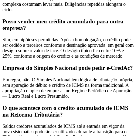
complexa costumam levar mais. Diligências repetidas alongam o
ciclo.
Posso vender meu crédito acumulado para outra
empresa?
Sim, em hipóteses permitidas. Após a homologação, o crédito pode
ser cedido a terceiros conforme a destinação aprovada, em geral com
deságio sobre o valor de face. O deságio típico fica entre 10% e
25%, conforme a origem do crédito e as condições de mercado.
Empresa do Simples Nacional pode pedir e-CredAc?
Em regra, não. O Simples Nacional tem lógica de tributação própria,
sem apuração de débito e crédito de ICMS na forma tradicional. A
apropriação é típica de empresas no Regime Periódico de Apuração
— Lucro Real e Lucro Presumido.
O que acontece com o crédito acumulado de ICMS
na Reforma Tributária?
Saldos credores acumulados de ICMS até a entrada em vigor da
nova sistemática poderão ser utilizados durante a transição para o