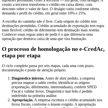
hipóteses permitidas, ceder a terceiros — em geral, com deságio. A
cessão a terceiros transforma o crédito em caixa direto, com
desconto sobre o valor de face. O deságio varia conforme oferta,
demanda e perfil do crédito, em geral entre 10% e 25%.
A escolha do caminho não é livre. Cada origem do crédito tem
destinações permitidas. Crédito acumulado de exportação tem regra
mais flexível; crédito de diferimento tem destinação mais restrita.
Conhecer essas regras antes de pedir é o que diferencia uma
operação que destrava caixa de uma que vira frustração.
O processo de homologação no e-CredAc,
etapa por etapa
O ciclo completo passa por seis etapas, cada uma com prazo,
documentação e ponto de atenção próprio.
Diagnóstico interno.
Antes de abrir pedido, a empresa
precisa mapear o saldo credor, identificar as origens
(exportação, diferimento, interestaduais), conferir SPED
Fiscal e validar livros. Diagnóstico mal feito é pedido
indeferido na primeira análise.
Apropriação.
A empresa escritura o crédito acumulado nos
livros fiscais, conforme o leiaute exigido. A apropriação