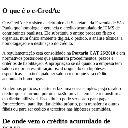
O que é o e-CredAc
O e-CredAc é o sistema eletrônico da Secretaria da Fazenda de São
Paulo que homologa e gerencia o crédito acumulado de ICMS de
contribuintes paulistas. Ele substituiu o antigo processo físico e
organiza, num único ambiente digital, o pedido, a análise técnica, a
homologação e a destinação do crédito.
A regulamentação está consolidada na
Portaria CAT 26/2010
e em
normativos posteriores que ajustaram procedimentos, prazos e
critérios de habilitação. A apropriação se dá quando a empresa tem
saldo credor na escrituração fiscal originado em hipóteses
específicas — não é qualquer saldo credor que vira crédito
acumulado homologável.
Em termos práticos, o sistema faz uma coisa simples: pega o saldo
credor que se formou por uma razão prevista em lei e o transforma
em direito utilizável. Esse direito pode ser usado para pagar
fornecedores, para liquidar débito próprio, para transferir a outras
filiais ou para ser cedido a terceiros nas hipóteses permitidas.
De onde vem o crédito acumulado de