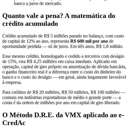
banco a juros de mercado.
Quanto vale a pena? A matemática do
crédito acumulado
Crédito acumulado de R$ 5 milhões parado no balanço, com custo
de capital de 12% ao ano, representa
R$ 600 mil por ano
de
oportunidade perdida — só de juros. Em três anos, R$ 1,8 milhão.
Esse mesmo crédito, homologado e cedido a terceiros com deságio
de 15%, vira R$ 4,25 milhões em caixa imediato. Aplicado em
operação, capital de giro próprio ou amortização de dívida bancária,
o ganho financeiro real é a diferença entre o custo do dinheiro do
banco e o custo do deságio — em geral, ainda largamente favorável
à empresa.
Para créditos de R$ 20 milhões, R$ 50 milhões, R$ 100 milhões —
comuns em indústrias exportadoras de médio e grande porte — a
conta é da ordem de milhões por ano em capital de giro liberado.
O Método D.R.E. da VMX aplicado ao e-
CredAc