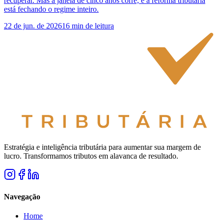
recuperar. Mas a janela de cinco anos corre, e a reforma tributária
está fechando o regime inteiro.
22 de jun. de 2026
16
min de leitura
Estratégia e inteligência tributária para aumentar sua margem de
lucro. Transformamos tributos em alavanca de resultado.
Navegação
Home