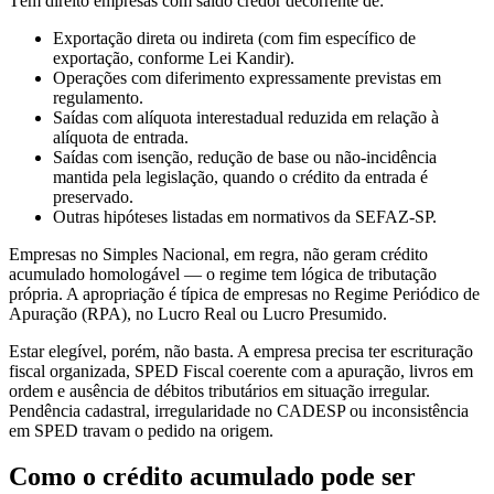
Têm direito empresas com saldo credor decorrente de:
Exportação direta ou indireta (com fim específico de
exportação, conforme Lei Kandir).
Operações com diferimento expressamente previstas em
regulamento.
Saídas com alíquota interestadual reduzida em relação à
alíquota de entrada.
Saídas com isenção, redução de base ou não-incidência
mantida pela legislação, quando o crédito da entrada é
preservado.
Outras hipóteses listadas em normativos da SEFAZ-SP.
Empresas no Simples Nacional, em regra, não geram crédito
acumulado homologável — o regime tem lógica de tributação
própria. A apropriação é típica de empresas no Regime Periódico de
Apuração (RPA), no Lucro Real ou Lucro Presumido.
Estar elegível, porém, não basta. A empresa precisa ter escrituração
fiscal organizada, SPED Fiscal coerente com a apuração, livros em
ordem e ausência de débitos tributários em situação irregular.
Pendência cadastral, irregularidade no CADESP ou inconsistência
em SPED travam o pedido na origem.
Como o crédito acumulado pode ser