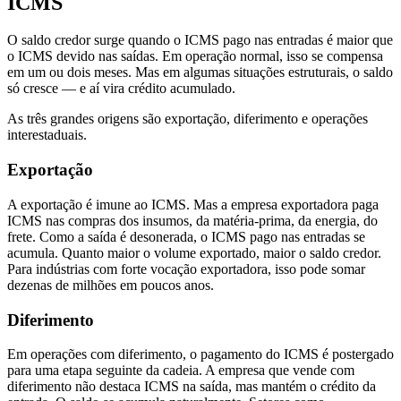
ICMS
O saldo credor surge quando o ICMS pago nas entradas é maior que
o ICMS devido nas saídas. Em operação normal, isso se compensa
em um ou dois meses. Mas em algumas situações estruturais, o saldo
só cresce — e aí vira crédito acumulado.
As três grandes origens são exportação, diferimento e operações
interestaduais.
Exportação
A exportação é imune ao ICMS. Mas a empresa exportadora paga
ICMS nas compras dos insumos, da matéria-prima, da energia, do
frete. Como a saída é desonerada, o ICMS pago nas entradas se
acumula. Quanto maior o volume exportado, maior o saldo credor.
Para indústrias com forte vocação exportadora, isso pode somar
dezenas de milhões em poucos anos.
Diferimento
Em operações com diferimento, o pagamento do ICMS é postergado
para uma etapa seguinte da cadeia. A empresa que vende com
diferimento não destaca ICMS na saída, mas mantém o crédito da