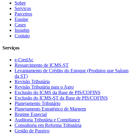
Sobre
Serviços
Parceiros
Equipe
Cases
Insights
Contato
Serviços
e-CredAc
Ressarcimento de ICMS-ST
Levantamento de Crédito do Estoque (Produtos que Saíram
da ST)
Revisão Tributária
Revisão Tributária para o Agro
Exclusão do ICMS da Base de PIS/COFINS
Exclusão do ICMS-ST da Base de PIS/COFINS
Planejamento Tributário
Planejamento Estratégico de Margem
Regime Especial
Auditoria Tributária e Compliance
Consultoria em Reforma Tributária
Gestão de Passivo