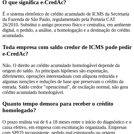
O que significa e-CredAc?
É o sistema eletrônico de crédito acumulado de ICMS da Secretaria
da Fazenda de São Paulo, regulamentado pela Portaria CAT
26/2010. Substitui o antigo processo físico e centraliza, em ambiente
digital, o pedido, a análise, a homologação e a destinação do crédito
acumulado.
Toda empresa com saldo credor de ICMS pode pedir
e-CredAc?
Não. O direito ao crédito acumulado homologável depende da
origem do saldo. As principais hipóteses são exportação,
diferimento, operações interestaduais com alíquota reduzida e
algumas isenções e reduções de base que preservam o crédito da
entrada. Saldo credor "operacional", de oscilação normal, não gera
crédito acumulado homologável.
Quanto tempo demora para receber o crédito
homologado?
O prazo realista vai de 6 a 18 meses entre o início do diagnóstico e o
caixa efetivo, em empresa com escrituração organizada. Empresas
com SPED inconsistente, pedido mal estruturado ou origem