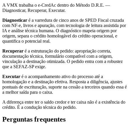
A VMX trabalha o e-CredAc dentro do Método D.R.E. —
Diagnosticar, Recuperar, Executar.
Diagnosticar
é a varredura de cinco anos de SPED Fiscal cruzada
com NF-e, livros e apuração, com tecnologia de leitura assistida por
IA e análise técnica humana. O diagnóstico mapeia origem por
origem, separa o crédito homologável do crédito operacional, e
quantifica o potencial real.
Recuperar
é a estruturação do pedido: apropriação correta,
documentação técnica, formulário compatível com a origem,
vinculação a destinação otimizada. O pedido entra com a robustez
que a SEFAZ-SP exige.
Executar
é o acompanhamento ativo do processo até a
homologação e a destinação efetiva. Resposta a diligência, ajustes
pontuais de escrituração, suporte na cessão a terceiros quando essa é
a melhor saída para o caixa.
A diferença entre ter o saldo credor e ter caixa não é a existência do
crédito. É a condução técnica do pedido.
Perguntas frequentes