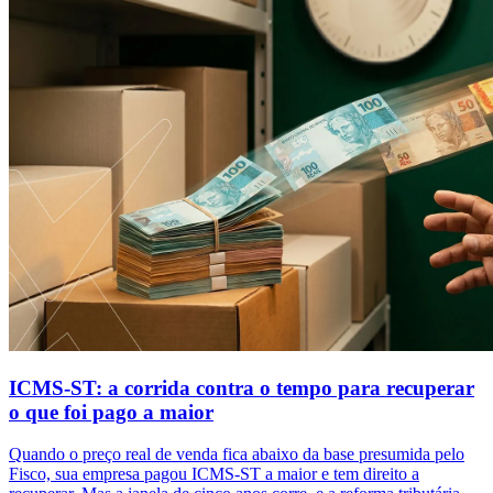
ICMS-ST: a corrida contra o tempo para recuperar
o que foi pago a maior
Quando o preço real de venda fica abaixo da base presumida pelo
Fisco, sua empresa pagou ICMS-ST a maior e tem direito a