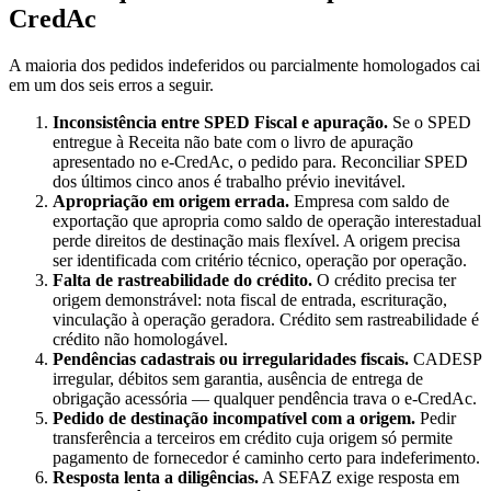
CredAc
A maioria dos pedidos indeferidos ou parcialmente homologados cai
em um dos seis erros a seguir.
Inconsistência entre SPED Fiscal e apuração.
Se o SPED
entregue à Receita não bate com o livro de apuração
apresentado no e-CredAc, o pedido para. Reconciliar SPED
dos últimos cinco anos é trabalho prévio inevitável.
Apropriação em origem errada.
Empresa com saldo de
exportação que apropria como saldo de operação interestadual
perde direitos de destinação mais flexível. A origem precisa
ser identificada com critério técnico, operação por operação.
Falta de rastreabilidade do crédito.
O crédito precisa ter
origem demonstrável: nota fiscal de entrada, escrituração,
vinculação à operação geradora. Crédito sem rastreabilidade é
crédito não homologável.
Pendências cadastrais ou irregularidades fiscais.
CADESP
irregular, débitos sem garantia, ausência de entrega de
obrigação acessória — qualquer pendência trava o e-CredAc.
Pedido de destinação incompatível com a origem.
Pedir
transferência a terceiros em crédito cuja origem só permite
pagamento de fornecedor é caminho certo para indeferimento.
Resposta lenta a diligências.
A SEFAZ exige resposta em