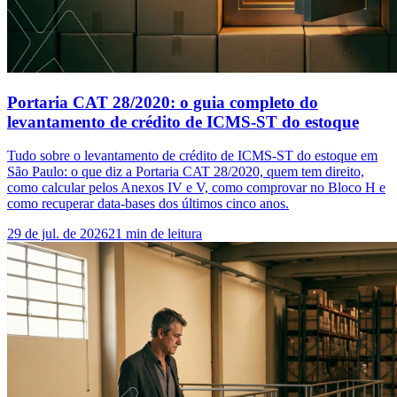
Portaria CAT 28/2020: o guia completo do
levantamento de crédito de ICMS-ST do estoque
Tudo sobre o levantamento de crédito de ICMS-ST do estoque em
São Paulo: o que diz a Portaria CAT 28/2020, quem tem direito,
como calcular pelos Anexos IV e V, como comprovar no Bloco H e
como recuperar data-bases dos últimos cinco anos.
29 de jul. de 2026
21
min de leitura