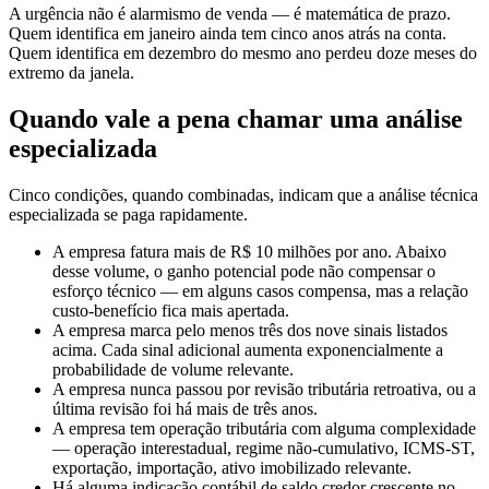
A urgência não é alarmismo de venda — é matemática de prazo.
Quem identifica em janeiro ainda tem cinco anos atrás na conta.
Quem identifica em dezembro do mesmo ano perdeu doze meses do
extremo da janela.
Quando vale a pena chamar uma análise
especializada
Cinco condições, quando combinadas, indicam que a análise técnica
especializada se paga rapidamente.
A empresa fatura mais de R$ 10 milhões por ano. Abaixo
desse volume, o ganho potencial pode não compensar o
esforço técnico — em alguns casos compensa, mas a relação
custo-benefício fica mais apertada.
A empresa marca pelo menos três dos nove sinais listados
acima. Cada sinal adicional aumenta exponencialmente a
probabilidade de volume relevante.
A empresa nunca passou por revisão tributária retroativa, ou a
última revisão foi há mais de três anos.
A empresa tem operação tributária com alguma complexidade
— operação interestadual, regime não-cumulativo, ICMS-ST,
exportação, importação, ativo imobilizado relevante.
Há alguma indicação contábil de saldo credor crescente no