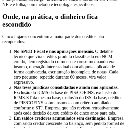
NF-e e folha, com método e tecnologia específicos.
Onde, na prática, o dinheiro fica
escondido
Cinco lugares concentram a maior parte dos créditos não
recuperados.
No SPED Fiscal e nas apurações mensais.
O detalhe
técnico que vira crédito: produto classificado em NCM
errado, item registrado como uso e consumo quando era
insumo, operação interestadual com alíquota aplicada de
forma equivocada, escrituração incompleta de notas. Cada
erro pequeno, repetido durante 60 meses, vira valor
expressivo.
Nas teses jurídicas consolidadas e ainda não aplicadas.
Exclusão do ICMS da base de PIS/COFINS, exclusão do
ICMS-ST da mesma base, exclusão do ISS da base, créditos
de PIS/COFINS sobre insumos com critério ampliado
conforme o STJ. Empresa que não revisou retroativamente
após cada decisão deixou crédito de cinco anos para trás.
Em saldos credores acumulados sem destinação.
Empresa
com saldo credor crescente no balanço, sem pedido formal de