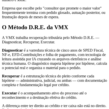
Empresa que escolhe pelo "consultor que promete o maior valor"
frequentemente termina com pedido glosado, autuação posterior, ou
frustração depois de meses de espera.
O Método D.R.E. da VMX
A VMX trabalha recuperação tributária pelo Método D.R.E. —
Diagnosticar, Recuperar, Executar.
Diagnosticar
é a varredura técnica de cinco anos de SPED Fiscal,
NF-e, EFD-Contribuições e folha de pagamento, com tecnologia de
leitura assistida por IA cruzando os arquivos eletrônicos e análise
técnica humana. O diagnóstico mapeia hipótese por hipótese, calcula
o potencial real e organiza o material para o pedido.
Recuperar
é a estruturação técnica do pleito conforme cada
hipótese — administrativa, judicial, ou ambas — com documentação
completa e fundamentação legal por crédito.
Executar
é o acompanhamento ativo do processo até o
reconhecimento e a destinação efetiva do crédito.
A diferença entre ter direito ao crédito e ter caixa não está no direito.