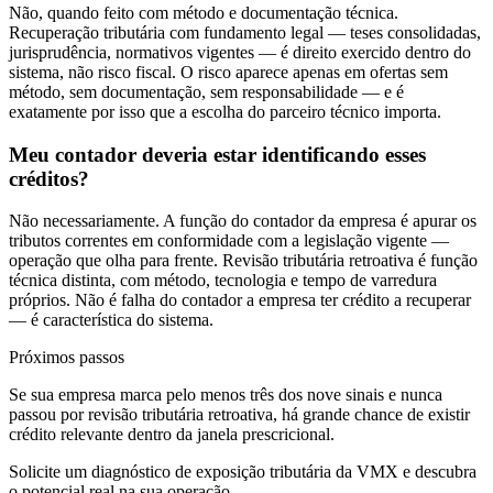
Não, quando feito com método e documentação técnica.
Recuperação tributária com fundamento legal — teses consolidadas,
jurisprudência, normativos vigentes — é direito exercido dentro do
sistema, não risco fiscal. O risco aparece apenas em ofertas sem
método, sem documentação, sem responsabilidade — e é
exatamente por isso que a escolha do parceiro técnico importa.
Meu contador deveria estar identificando esses
créditos?
Não necessariamente. A função do contador da empresa é apurar os
tributos correntes em conformidade com a legislação vigente —
operação que olha para frente. Revisão tributária retroativa é função
técnica distinta, com método, tecnologia e tempo de varredura
próprios. Não é falha do contador a empresa ter crédito a recuperar
— é característica do sistema.
Próximos passos
Se sua empresa marca pelo menos três dos nove sinais e nunca
passou por revisão tributária retroativa, há grande chance de existir
crédito relevante dentro da janela prescricional.
Solicite um diagnóstico de exposição tributária da VMX e descubra
o potencial real na sua operação.