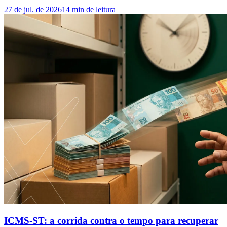
27 de jul. de 2026
14
min de leitura
ICMS-ST: a corrida contra o tempo para recuperar