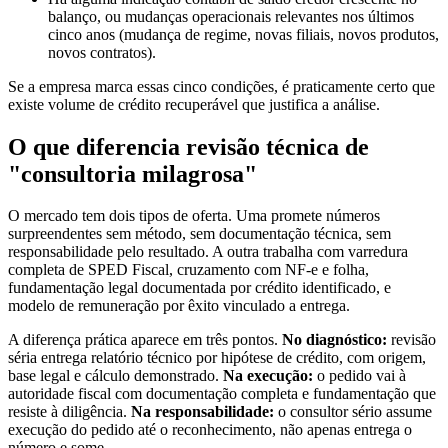
balanço, ou mudanças operacionais relevantes nos últimos
cinco anos (mudança de regime, novas filiais, novos produtos,
novos contratos).
Se a empresa marca essas cinco condições, é praticamente certo que
existe volume de crédito recuperável que justifica a análise.
O que diferencia revisão técnica de
"consultoria milagrosa"
O mercado tem dois tipos de oferta. Uma promete números
surpreendentes sem método, sem documentação técnica, sem
responsabilidade pelo resultado. A outra trabalha com varredura
completa de SPED Fiscal, cruzamento com NF-e e folha,
fundamentação legal documentada por crédito identificado, e
modelo de remuneração por êxito vinculado a entrega.
A diferença prática aparece em três pontos.
No diagnóstico:
revisão
séria entrega relatório técnico por hipótese de crédito, com origem,
base legal e cálculo demonstrado.
Na execução:
o pedido vai à
autoridade fiscal com documentação completa e fundamentação que
resiste à diligência.
Na responsabilidade:
o consultor sério assume
execução do pedido até o reconhecimento, não apenas entrega o
número e some.