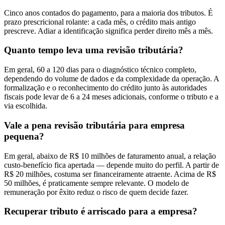
Cinco anos contados do pagamento, para a maioria dos tributos. É
prazo prescricional rolante: a cada mês, o crédito mais antigo
prescreve. Adiar a identificação significa perder direito mês a mês.
Quanto tempo leva uma revisão tributária?
Em geral, 60 a 120 dias para o diagnóstico técnico completo,
dependendo do volume de dados e da complexidade da operação. A
formalização e o reconhecimento do crédito junto às autoridades
fiscais pode levar de 6 a 24 meses adicionais, conforme o tributo e a
via escolhida.
Vale a pena revisão tributária para empresa
pequena?
Em geral, abaixo de R$ 10 milhões de faturamento anual, a relação
custo-benefício fica apertada — depende muito do perfil. A partir de
R$ 20 milhões, costuma ser financeiramente atraente. Acima de R$
50 milhões, é praticamente sempre relevante. O modelo de
remuneração por êxito reduz o risco de quem decide fazer.
Recuperar tributo é arriscado para a empresa?