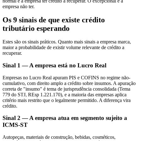
normal é a empresa ter crédito a recuperar. O excepcional é a
empresa não ter.
Os 9 sinais de que existe crédito
tributário esperando
Estes são os sinais práticos. Quanto mais sinais a empresa marca,
maior a probabilidade de existir volume relevante de crédito a
recuperar.
Sinal 1 — A empresa está no Lucro Real
Empresas no Lucro Real apuram PIS e COFINS no regime não-
cumulativo, com direito amplo a crédito sobre insumos. A apuração
correta de "insumo" é tema de jurisprudência consolidada (Tema
779 do STJ, REsp 1.221.170), e a maioria das empresas aplica
critério mais restrito que o legalmente permitido. A diferença vira
crédito.
Sinal 2 — A empresa atua em segmento sujeito a
ICMS-ST
Autopeças, materiais de construção, bebidas, cosméticos,