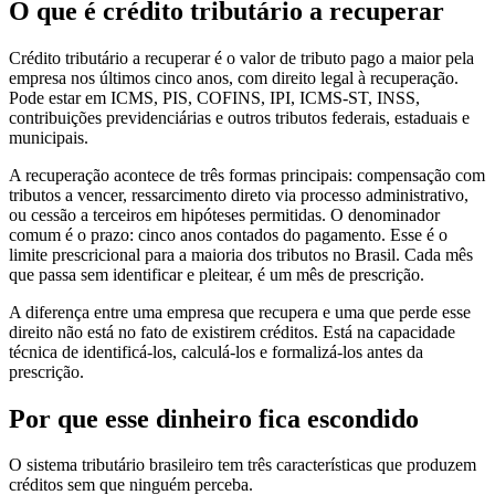
O que é crédito tributário a recuperar
Crédito tributário a recuperar é o valor de tributo pago a maior pela
empresa nos últimos cinco anos, com direito legal à recuperação.
Pode estar em ICMS, PIS, COFINS, IPI, ICMS-ST, INSS,
contribuições previdenciárias e outros tributos federais, estaduais e
municipais.
A recuperação acontece de três formas principais: compensação com
tributos a vencer, ressarcimento direto via processo administrativo,
ou cessão a terceiros em hipóteses permitidas. O denominador
comum é o prazo: cinco anos contados do pagamento. Esse é o
limite prescricional para a maioria dos tributos no Brasil. Cada mês
que passa sem identificar e pleitear, é um mês de prescrição.
A diferença entre uma empresa que recupera e uma que perde esse
direito não está no fato de existirem créditos. Está na capacidade
técnica de identificá-los, calculá-los e formalizá-los antes da
prescrição.
Por que esse dinheiro fica escondido
O sistema tributário brasileiro tem três características que produzem
créditos sem que ninguém perceba.