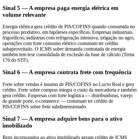
Sinal 5 — A empresa paga energia elétrica em
volume relevante
Energia elétrica gera crédito de PIS/COFINS quando consumida no
processo produtivo, em hipóteses específicas. Empresas industriais,
frigoríficos, indústrias com refrigeração intensiva, irrigação no agro,
operações com forte consumo elétrico costumam ter crédito
subaproveitado. O ICMS sobre demanda contratada de energia
também tem tese consolidada de exclusão da base de cálculo (Tema
176 do STF).
Sinal 6 — A empresa contrata frete com frequência
Frete sobre vendas é insumo de PIS/COFINS no Lucro Real e gera
crédito. Frete sobre compras integra o custo da mercadoria e também
gera crédito. Empresas com forte logística — distribuidoras, varejo
de grande porte, e-commerce — costumam ter crédito de
PIS/COFINS sobre frete subdimensionado.
Sinal 7 — A empresa adquire bens para o ativo
imobilizado
Bens incorporados ao ativo imobilizado geram crédito de ICMS